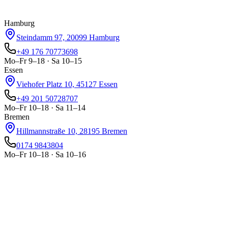
Anfrage senden
Per WhatsApp senden
Hamburg
Steindamm 97, 20099 Hamburg
+49 176 70773698
Mo–Fr 9–18 · Sa 10–15
Essen
Viehofer Platz 10, 45127 Essen
+49 201 50728707
Mo–Fr 10–18 · Sa 11–14
Bremen
Hillmannstraße 10, 28195 Bremen
0174 9843804
Mo–Fr 10–18 · Sa 10–16