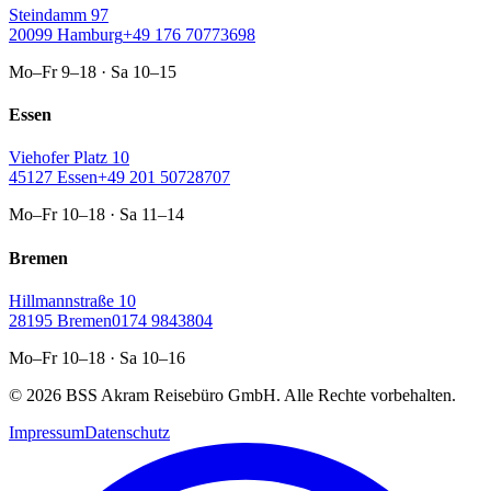
Steindamm 97
20099 Hamburg
+49 176 70773698
Mo–Fr 9–18 · Sa 10–15
Essen
Viehofer Platz 10
45127 Essen
+49 201 50728707
Mo–Fr 10–18 · Sa 11–14
Bremen
Hillmannstraße 10
28195 Bremen
0174 9843804
Mo–Fr 10–18 · Sa 10–16
©
2026
BSS Akram Reisebüro GmbH.
Alle Rechte vorbehalten.
Impressum
Datenschutz